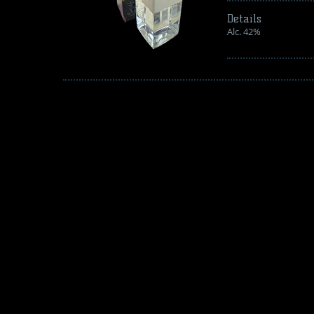
Details
Alc. 42%